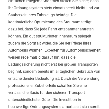
einfachen Pflegemaßnahmen stellen Sie sicher, dass
Ihr Ordnungssystem stets einsatzbereit bleibt und zur
Sauberkeit Ihres Fahrzeugs beiträgt. Die
kontinuierliche Optimierung des Stauraums trägt
dazu bei, dass Sie jede Fahrt entspannter antreten
können. Ein gut strukturierter Innenraum spiegelt
zudem die Sorgfalt wider, die Sie der Pflege Ihres
Automobils widmen. Experten für Automobilsicherheit
weisen regelmäßig darauf hin, dass die
Ladungssicherung nicht erst bei großen Transporten
beginnt, sondern bereits im alltäglichen Gebrauch von
entscheidender Bedeutung ist. Durch die Verwendung
professioneller Zubehörteile schaffen Sie eine
verlässliche Basis für den sicheren Transport
unterschiedlichster Güter. Die Investition in
hochwertige Ordnungssysteme amortisiert sich somit