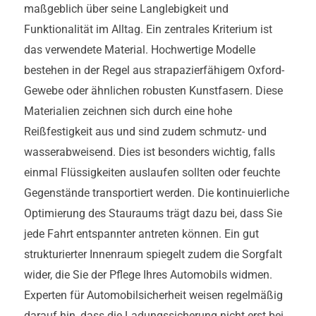
maßgeblich über seine Langlebigkeit und
Funktionalität im Alltag. Ein zentrales Kriterium ist
das verwendete Material. Hochwertige Modelle
bestehen in der Regel aus strapazierfähigem Oxford-
Gewebe oder ähnlichen robusten Kunstfasern. Diese
Materialien zeichnen sich durch eine hohe
Reißfestigkeit aus und sind zudem schmutz- und
wasserabweisend. Dies ist besonders wichtig, falls
einmal Flüssigkeiten auslaufen sollten oder feuchte
Gegenstände transportiert werden. Die kontinuierliche
Optimierung des Stauraums trägt dazu bei, dass Sie
jede Fahrt entspannter antreten können. Ein gut
strukturierter Innenraum spiegelt zudem die Sorgfalt
wider, die Sie der Pflege Ihres Automobils widmen.
Experten für Automobilsicherheit weisen regelmäßig
darauf hin, dass die Ladungssicherung nicht erst bei