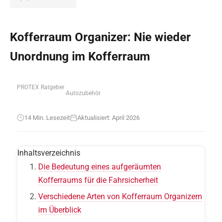
Kofferraum Organizer: Nie wieder
Unordnung im Kofferraum
PROTEX
Ratgeber
Autozubehör
›
›
14 Min. Lesezeit
Aktualisiert: April 2026
Inhaltsverzeichnis
Die Bedeutung eines aufgeräumten
Kofferraums für die Fahrsicherheit
Verschiedene Arten von Kofferraum Organizern
im Überblick