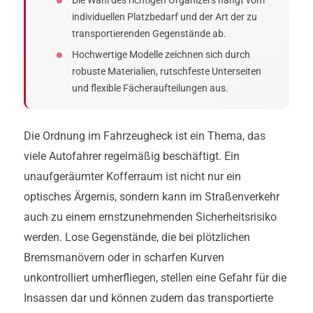
Die Wahl des richtigen Organizers hängt vom
individuellen Platzbedarf und der Art der zu
transportierenden Gegenstände ab.
Hochwertige Modelle zeichnen sich durch
robuste Materialien, rutschfeste Unterseiten
und flexible Fächeraufteilungen aus.
Die Ordnung im Fahrzeugheck ist ein Thema, das
viele Autofahrer regelmäßig beschäftigt. Ein
unaufgeräumter Kofferraum ist nicht nur ein
optisches Ärgernis, sondern kann im Straßenverkehr
auch zu einem ernstzunehmenden Sicherheitsrisiko
werden. Lose Gegenstände, die bei plötzlichen
Bremsmanövern oder in scharfen Kurven
unkontrolliert umherfliegen, stellen eine Gefahr für die
Insassen dar und können zudem das transportierte